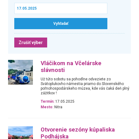
Zrušiť výber
Vláčikom na Včelárske
slávnosti
Už túto sobotu sa pohodlne odveziete zo
Svätoplukovho námestia priamo do Slovenského
poľnohospodárskeho múzea, kde vás čaká deň plný
zážitkov !
Termín:
17.05.2025
Mesto:
Nitra
Otvorenie sezóny kúpaliska
Podhájska