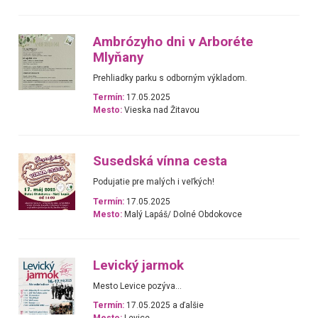
Ambrózyho dni v Arboréte
Mlyňany
Prehliadky parku s odborným výkladom.
Termín:
17.05.2025
Mesto:
Vieska nad Žitavou
Susedská vínna cesta
Podujatie pre malých i veľkých!
Termín:
17.05.2025
Mesto:
Malý Lapáš/ Dolné Obdokovce
Levický jarmok
Mesto Levice pozýva...
Termín:
17.05.2025 a ďalšie