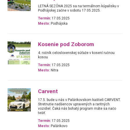
LETNÁ SEZÓNA 2025 sa na termálnom kúpalisku v
Podhájskej začne v sobotu 17.05.2025.
Termín:
17.05.2025
Mesto:
Podhájska
Kosenie pod Zoborom
4. ročník celoslovenskej súťaže v kosení ručnou
kosou
Termín:
17.05.2025
Mesto:
Nitra
Carvent
17.5. bude u nás v Palárikovskom kaštieli CARVENT.
Stretnutie nadšencov upravených a raritných
vozidiel. Čaká nás bohatý program máte sa načo
tešiť.
Termín:
17.05.2025
Mesto:
Palárikovo