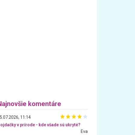
Najnovšie komentáre
5.07.2026, 11:14
ojdačky v prírode - kde všade sú ukryté?
Eva