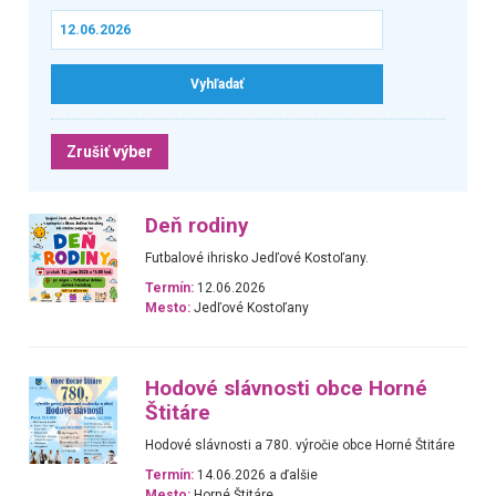
Zrušiť výber
Deň rodiny
Futbalové ihrisko Jedľové Kostoľany.
Termín:
12.06.2026
Mesto:
Jedľové Kostoľany
Hodové slávnosti obce Horné
Štitáre
Hodové slávnosti a 780. výročie obce Horné Štitáre
Termín:
14.06.2026 a ďalšie
Mesto:
Horné Štitáre