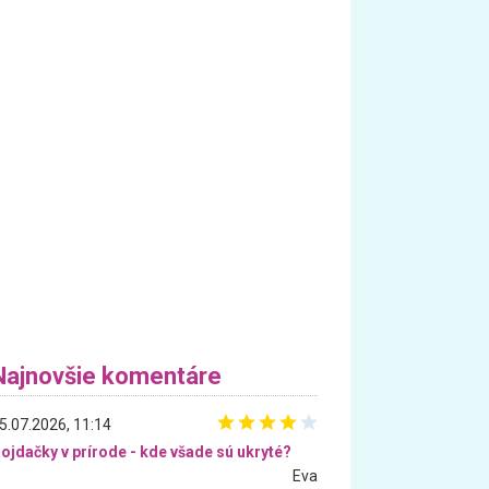
Najnovšie komentáre
5.07.2026, 11:14
ojdačky v prírode - kde všade sú ukryté?
Eva