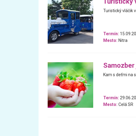
Turistický 
Turistický vláčik
Termín:
15.09.20
Mesto:
Nitra
Samozber j
Kam s deťmi na s
Termín:
29.06.20
Mesto:
Celá SR