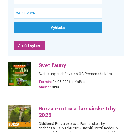
Zrušiť výber
Svet fauny
Svet fauny prichádza do OC Promenada Nitra.
Termín:
24.05.2026 a ďalšie
Mesto:
Nitra
Burza exotov a farmárske trhy
2026
Obľúbená Burza exotov a Farmárske trhy
prichádzajú aj v roku 2026. Každú štvrtú nedeľu v