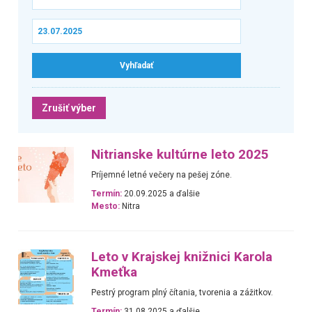
Zrušiť výber
Nitrianske kultúrne leto 2025
Príjemné letné večery na pešej zóne.
Termín:
20.09.2025 a ďalšie
Mesto:
Nitra
Leto v Krajskej knižnici Karola
Kmeťka
Pestrý program plný čítania, tvorenia a zážitkov.
Termín:
31.08.2025 a ďalšie