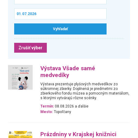
Zrušiť výber
Výstava Všade samé
medvedíky
Výstava prezentuje plyšových medvedíkov zo
súkromnej zbierky. Doplnená je predmetmi zo
zbierkového fondu múzea a pomocným materiálom,
s ktorými vytvárajú rôzne scénky.
Termín:
08.08.2026 a ďalšie
Mesto:
Topoľčany
Prázdniny v Krajskej knižnici