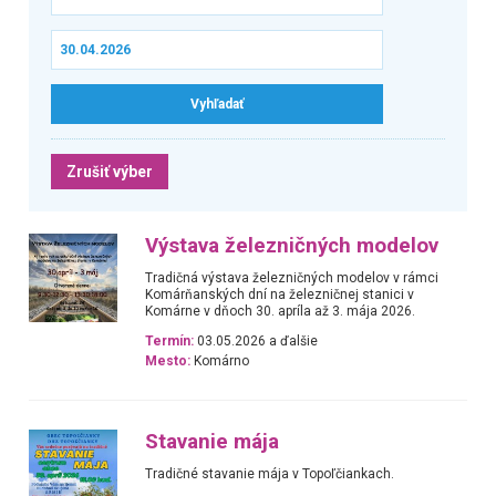
Zrušiť výber
Výstava železničných modelov
Tradičná výstava železničných modelov v rámci
Komárňanských dní na železničnej stanici v
Komárne v dňoch 30. apríla až 3. mája 2026.
Termín:
03.05.2026 a ďalšie
Mesto:
Komárno
Stavanie mája
Tradičné stavanie mája v Topoľčiankach.