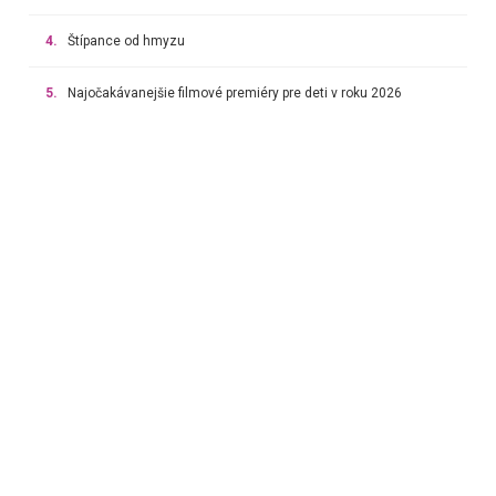
4.
Štípance od hmyzu
5.
Najočakávanejšie filmové premiéry pre deti v roku 2026