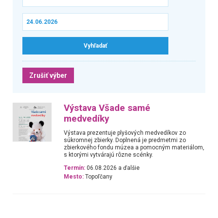
Zrušiť výber
Výstava Všade samé
medvedíky
Výstava prezentuje plyšových medvedíkov zo
súkromnej zbierky. Doplnená je predmetmi zo
zbierkového fondu múzea a pomocným materiálom,
s ktorými vytvárajú rôzne scénky.
Termín:
06.08.2026 a ďalšie
Mesto:
Topoľčany