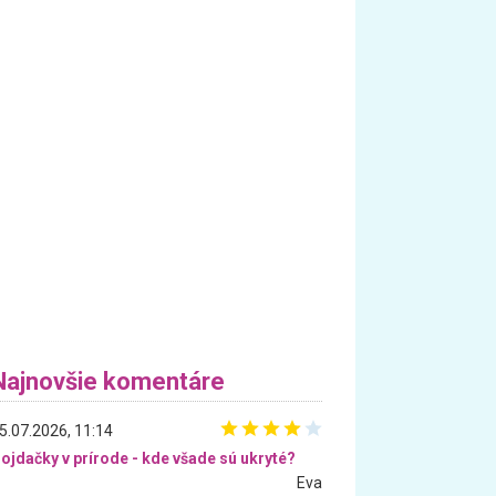
Najnovšie komentáre
5.07.2026, 11:14
ojdačky v prírode - kde všade sú ukryté?
Eva