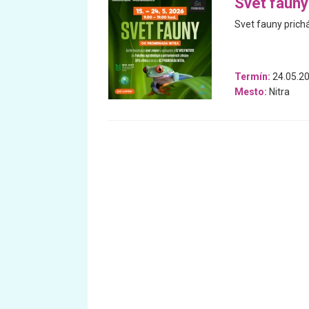
Svet fauny
Svet fauny prich
Termín:
24.05.20
Mesto:
Nitra