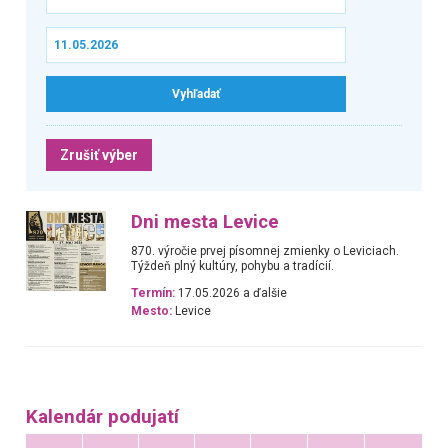
Zrušiť výber
Dni mesta Levice
870. výročie prvej písomnej zmienky o Leviciach.
Týždeň plný kultúry, pohybu a tradícií.
Termín:
17.05.2026 a ďalšie
Mesto:
Levice
Kalendár podujatí