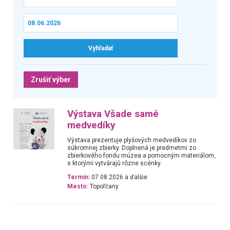
Zrušiť výber
Výstava Všade samé
medvedíky
Výstava prezentuje plyšových medvedíkov zo
súkromnej zbierky. Doplnená je predmetmi zo
zbierkového fondu múzea a pomocným materiálom,
s ktorými vytvárajú rôzne scénky.
Termín:
07.08.2026 a ďalšie
Mesto:
Topoľčany