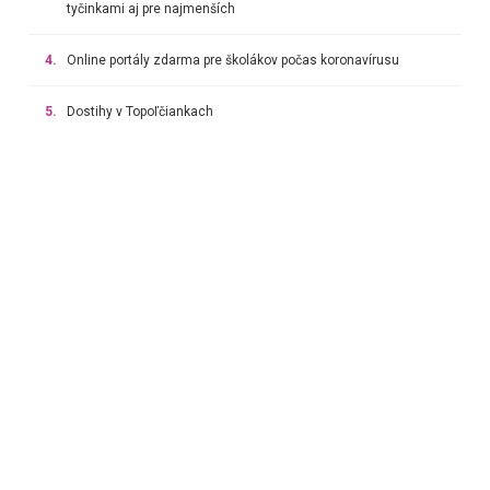
tyčinkami aj pre najmenších
4.
Online portály zdarma pre školákov počas koronavírusu
5.
Dostihy v Topoľčiankach