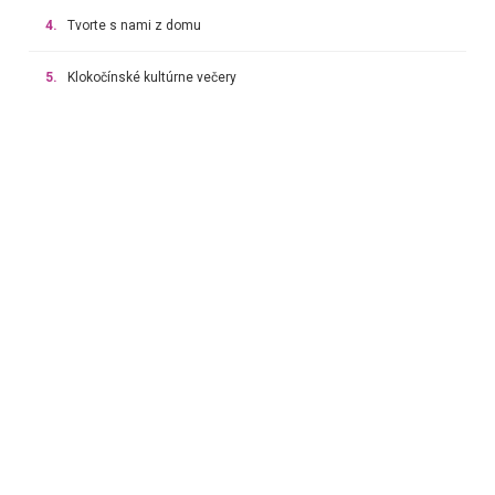
4.
Tvorte s nami z domu
5.
Klokočínské kultúrne večery