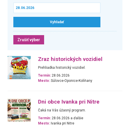
Zrušiť výber
Zraz historických vozidiel
Prehliadka historický vozidiel.
Termín:
28.06.2026
Mesto:
Súlovce-Oponice-Kolíňany
Dni obce Ivanka pri Nitre
Čaká na Vás úžasný program.
Termín:
28.06.2026 a ďalšie
Mesto:
Ivanka pri Nitre