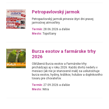
Petropavlovský jarmok
Petropavlovský jarmok prinesie štyri dni pravej
jarmočnej atmosféry.
Termín:
28.06.2026 a ďalšie
Mesto:
Topoľčany
Burza exotov a farmárske trhy
2026
Obľúbená Burza exotov a Farmárske trhy
prichádzajú aj v roku 2026. Každú štvrtú nedeľu v
mesiaci (ak nie je stanovené inak) sa uskutočňuje
burza exotov, hydiny, králikov, holubov a doplnkového
tovaru pre chovateľov.
Termín:
27.09.2026 a ďalšie
Mesto:
Nitra