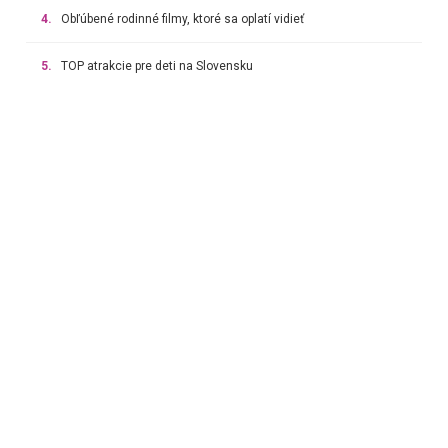
4.
Obľúbené rodinné filmy, ktoré sa oplatí vidieť
5.
TOP atrakcie pre deti na Slovensku