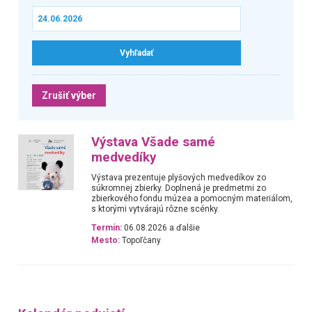
Zrušiť výber
Výstava Všade samé
medvedíky
Výstava prezentuje plyšových medvedíkov zo
súkromnej zbierky. Doplnená je predmetmi zo
zbierkového fondu múzea a pomocným materiálom,
s ktorými vytvárajú rôzne scénky.
Termín:
06.08.2026 a ďalšie
Mesto:
Topoľčany