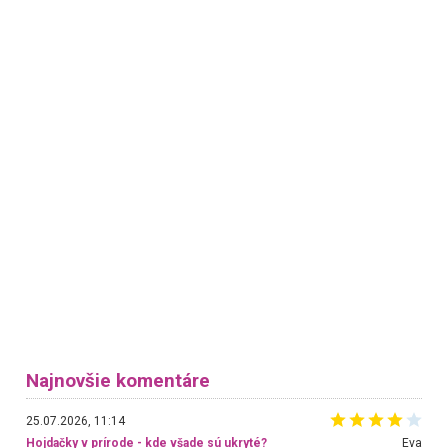
Najnovšie komentáre
25.07.2026, 11:14
Hojdačky v prírode - kde všade sú ukryté?
Eva