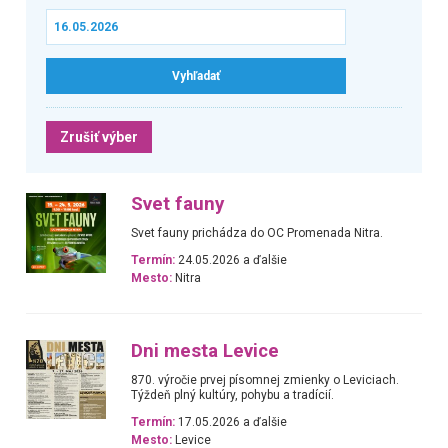
Zrušiť výber
Svet fauny
Svet fauny prichádza do OC Promenada Nitra.
Termín:
24.05.2026 a ďalšie
Mesto:
Nitra
Dni mesta Levice
870. výročie prvej písomnej zmienky o Leviciach.
Týždeň plný kultúry, pohybu a tradícií.
Termín:
17.05.2026 a ďalšie
Mesto:
Levice