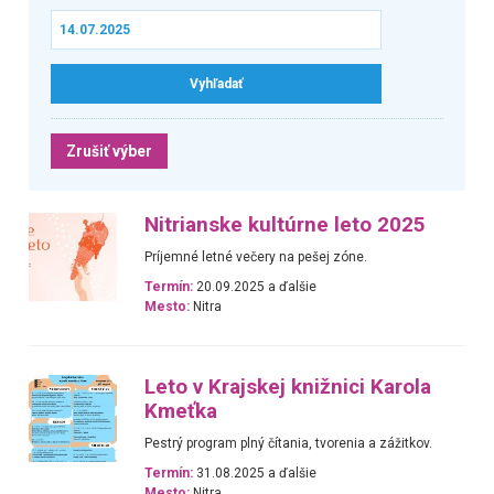
Zrušiť výber
Nitrianske kultúrne leto 2025
Príjemné letné večery na pešej zóne.
Termín:
20.09.2025 a ďalšie
Mesto:
Nitra
Leto v Krajskej knižnici Karola
Kmeťka
Pestrý program plný čítania, tvorenia a zážitkov.
Termín:
31.08.2025 a ďalšie
Mesto:
Nitra