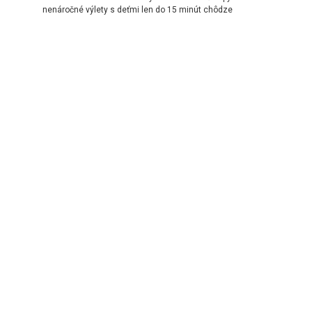
nenáročné výlety s deťmi len do 15 minút chôdze