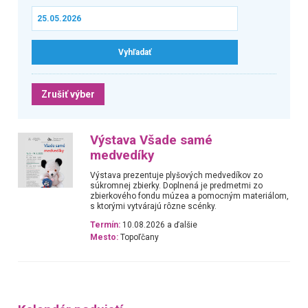
Zrušiť výber
Výstava Všade samé
medvedíky
Výstava prezentuje plyšových medvedíkov zo
súkromnej zbierky. Doplnená je predmetmi zo
zbierkového fondu múzea a pomocným materiálom,
s ktorými vytvárajú rôzne scénky.
Termín:
10.08.2026 a ďalšie
Mesto:
Topoľčany