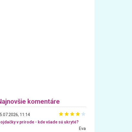
Najnovšie komentáre
5.07.2026, 11:14
ojdačky v prírode - kde všade sú ukryté?
Eva