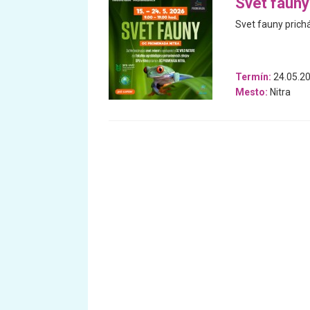
Svet fauny
Svet fauny prich
Termín:
24.05.20
Mesto:
Nitra