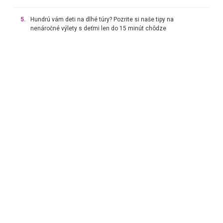
5.
Hundrú vám deti na dlhé túry? Pozrite si naše tipy na
nenáročné výlety s deťmi len do 15 minút chôdze