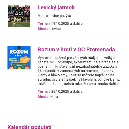
Levický jarmok
Mesto Levice pozýva...
Termín:
19.10.2025 a ďalšie
Mesto:
Levice
Rozum v hrsti v OC Promenada
Výstava je určená pre všetkých malých aj veľkých
bádateľov – objavujte, experimentujte a hrajte sa s
poznaním. Príďte si užiť nezabudnuteľné zážitky a
16 exponátov zameraných na hravosť, hádanky,
klamy a hlavolamy. Tešiť sa môžete napríklad na
súradnicovú sieť, zapeklitý hlavolam, optické klamy,
miešanie farieb, neistú ruku, žeriav a mnoho ďalších.
Termín:
26.10.2025 a ďalšie
Mesto:
Nitra
Kalendár podujatí