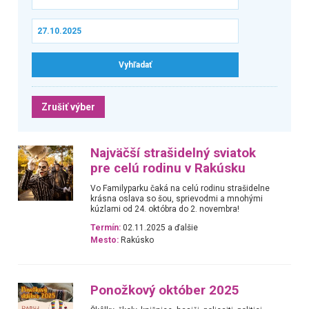
Zrušiť výber
Najväčší strašidelný sviatok
pre celú rodinu v Rakúsku
Vo Familyparku čaká na celú rodinu strašidelne
krásna oslava so šou, sprievodmi a mnohými
kúzlami od 24. októbra do 2. novembra!
Termín:
02.11.2025 a ďalšie
Mesto:
Rakúsko
Ponožkový október 2025