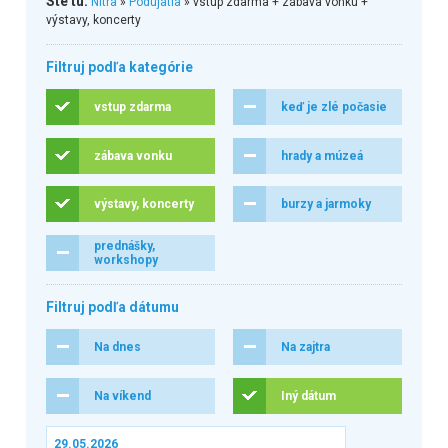
Ste tu:
Nitra
»
Podujatia
» vstup zdarma + zábava vonku +
výstavy, koncerty
Filtruj podľa kategórie
vstup zdarma
keď je zlé počasie
zábava vonku
hrady a múzeá
výstavy, koncerty
burzy a jarmoky
prednášky,
workshopy
Filtruj podľa dátumu
Na dnes
Na zajtra
Na víkend
Iný dátum