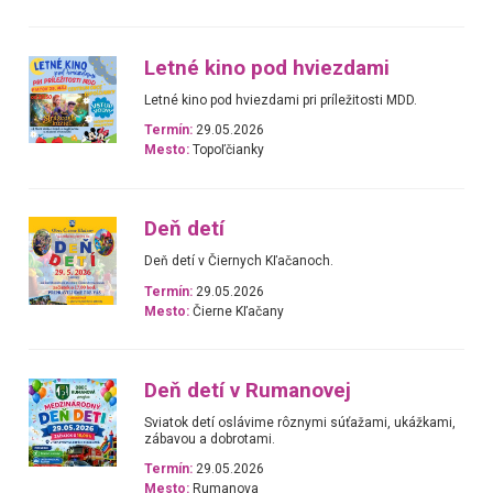
Letné kino pod hviezdami
Letné kino pod hviezdami pri príležitosti MDD.
Termín:
29.05.2026
Mesto:
Topoľčianky
Deň detí
Deň detí v Čiernych Kľačanoch.
Termín:
29.05.2026
Mesto:
Čierne Kľačany
Deň detí v Rumanovej
Sviatok detí oslávime rôznymi súťažami, ukážkami,
zábavou a dobrotami.
Termín:
29.05.2026
Mesto:
Rumanova