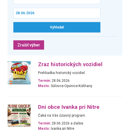
Zrušiť výber
Zraz historických vozidiel
Prehliadka historický vozidiel.
Termín:
28.06.2026
Mesto:
Súlovce-Oponice-Kolíňany
Dni obce Ivanka pri Nitre
Čaká na Vás úžasný program.
Termín:
28.06.2026 a ďalšie
Mesto:
Ivanka pri Nitre