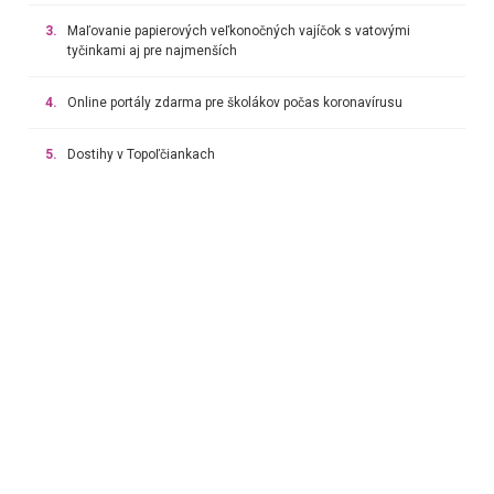
3.
Maľovanie papierových veľkonočných vajíčok s vatovými
tyčinkami aj pre najmenších
4.
Online portály zdarma pre školákov počas koronavírusu
5.
Dostihy v Topoľčiankach