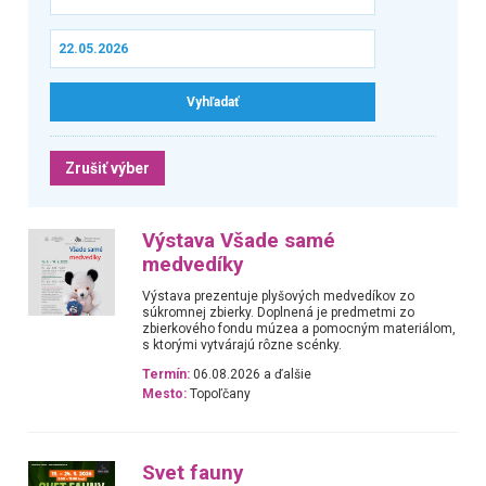
Zrušiť výber
Výstava Všade samé
medvedíky
Výstava prezentuje plyšových medvedíkov zo
súkromnej zbierky. Doplnená je predmetmi zo
zbierkového fondu múzea a pomocným materiálom,
s ktorými vytvárajú rôzne scénky.
Termín:
06.08.2026 a ďalšie
Mesto:
Topoľčany
Svet fauny