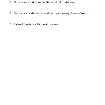
3.
Kúpaliská v Rakúsku do 30 minút od Bratislavy
4.
Vytvorte si s deťmi originálnych gaštanových panáčikov
5.
Letné kúpaliská v Nitrianskom kraji