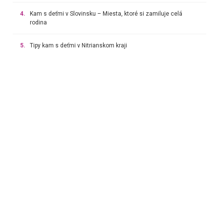
4.
Kam s deťmi v Slovinsku – Miesta, ktoré si zamiluje celá
rodina
5.
Tipy kam s deťmi v Nitrianskom kraji