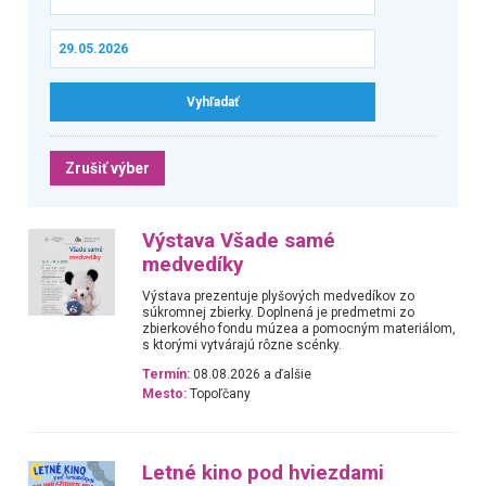
Zrušiť výber
Výstava Všade samé
medvedíky
Výstava prezentuje plyšových medvedíkov zo
súkromnej zbierky. Doplnená je predmetmi zo
zbierkového fondu múzea a pomocným materiálom,
s ktorými vytvárajú rôzne scénky.
Termín:
08.08.2026 a ďalšie
Mesto:
Topoľčany
Letné kino pod hviezdami