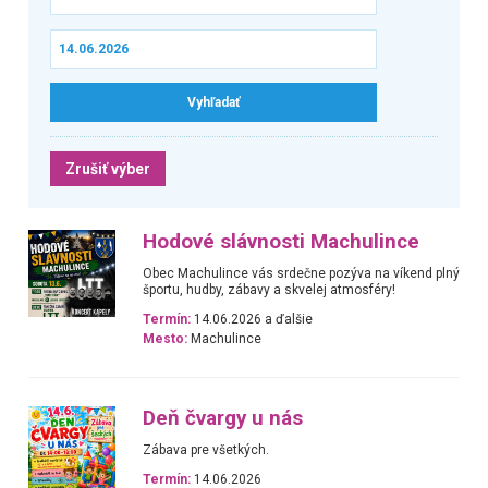
Zrušiť výber
Hodové slávnosti Machulince
Obec Machulince vás srdečne pozýva na víkend plný
športu, hudby, zábavy a skvelej atmosféry!
Termín:
14.06.2026 a ďalšie
Mesto:
Machulince
Deň čvargy u nás
Zábava pre všetkých.
Termín:
14.06.2026