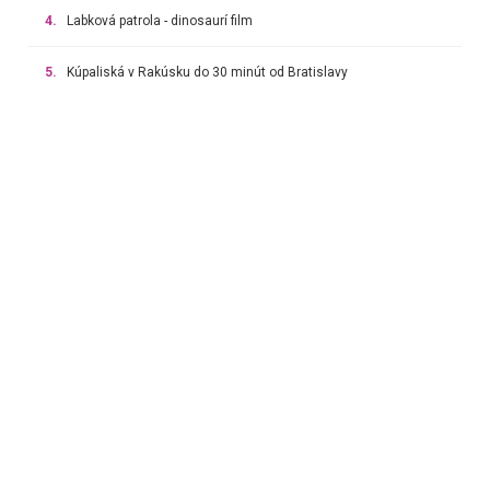
4.
Labková patrola - dinosaurí film
5.
Kúpaliská v Rakúsku do 30 minút od Bratislavy