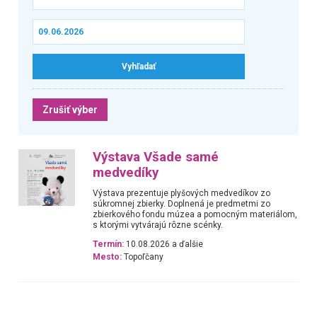
Zrušiť výber
Výstava Všade samé
medvedíky
Výstava prezentuje plyšových medvedíkov zo
súkromnej zbierky. Doplnená je predmetmi zo
zbierkového fondu múzea a pomocným materiálom,
s ktorými vytvárajú rôzne scénky.
Termín:
10.08.2026 a ďalšie
Mesto:
Topoľčany