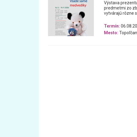
Výstava prezentu
predmetmi zo zb
vytvárajú rôzne 
Termín:
06.08.20
Mesto:
Topoľčan