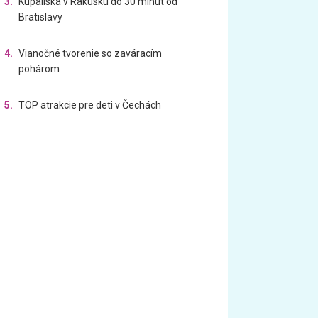
3.
Kúpaliská v Rakúsku do 30 minút od
Bratislavy
4.
Vianočné tvorenie so zaváracím
pohárom
5.
TOP atrakcie pre deti v Čechách