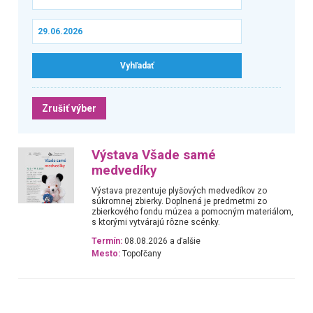
Zrušiť výber
Výstava Všade samé
medvedíky
Výstava prezentuje plyšových medvedíkov zo
súkromnej zbierky. Doplnená je predmetmi zo
zbierkového fondu múzea a pomocným materiálom,
s ktorými vytvárajú rôzne scénky.
Termín:
08.08.2026 a ďalšie
Mesto:
Topoľčany