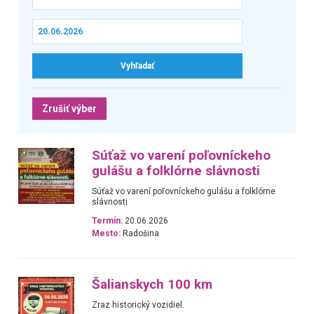
Zrušiť výber
Súťaž vo varení poľovníckeho
gulášu a folklórne slávnosti
Súťaž vo varení poľovníckeho gulášu a folklórne
slávnosti
Termín:
20.06.2026
Mesto:
Radošina
Šalianskych 100 km
Zraz historický vozidiel.