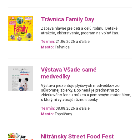
Trávnica Family Day
Zábava hlavne pre deti a celú rodinu. Detské
atrakcie, občerstvenie, program na voľný čas.
Termín:
21.06.2026 a ďalšie
Mesto:
Trávnica
Výstava Všade samé
medvedíky
Výstava prezentuje plyšových medvedíkov zo
súkromnej zbierky. Doplnená je predmetmi zo
zbierkového fondu múzea a pomocným materiálom,
s ktorými vytvárajú rôzne scénky.
Termín:
08.08.2026 a ďalšie
Mesto:
Topoľčany
Nitránsky Street Food Fest