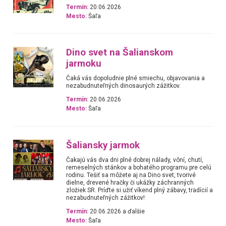
Termín:
20.06.2026
Mesto:
Šaľa
Dino svet na Šalianskom
jarmoku
Čaká vás dopoludnie plné smiechu, objavovania a
nezabudnuteľných dinosaurých zážitkov.
Termín:
20.06.2026
Mesto:
Šaľa
Šaliansky jarmok
Čakajú vás dva dni plné dobrej nálady, vôní, chutí,
remeselných stánkov a bohatého programu pre celú
rodinu. Tešiť sa môžete aj na Dino svet, tvorivé
dielne, drevené hračky či ukážky záchranných
zložiek SR. Príďte si užiť víkend plný zábavy, tradícií a
nezabudnuteľných zážitkov!
Termín:
20.06.2026 a ďalšie
Mesto:
Šaľa