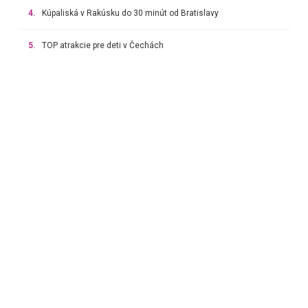
4.
Kúpaliská v Rakúsku do 30 minút od Bratislavy
5.
TOP atrakcie pre deti v Čechách