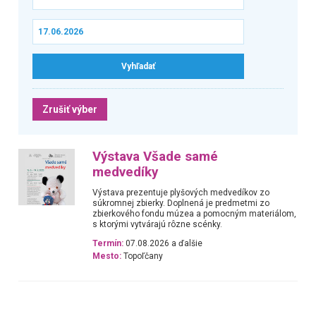
Zrušiť výber
Výstava Všade samé
medvedíky
Výstava prezentuje plyšových medvedíkov zo
súkromnej zbierky. Doplnená je predmetmi zo
zbierkového fondu múzea a pomocným materiálom,
s ktorými vytvárajú rôzne scénky.
Termín:
07.08.2026 a ďalšie
Mesto:
Topoľčany