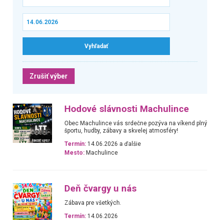
Zrušiť výber
Hodové slávnosti Machulince
Obec Machulince vás srdečne pozýva na víkend plný
športu, hudby, zábavy a skvelej atmosféry!
Termín:
14.06.2026 a ďalšie
Mesto:
Machulince
Deň čvargy u nás
Zábava pre všetkých.
Termín:
14.06.2026