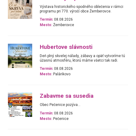
Výstava historického spodného oblečenia v rámci
programu pri 770. výročí obce Žemberovce.
Termín:
08.08.2026
Mesto:
Žemberovce
Hubertove slávnosti
Deň plný skvelej nálady, zábavy a opäť vytvoríme tú
úžasnú atmosféru, ktorú máme všetci tak radi.
Termín:
08.08.2026
Mesto:
Palárikovo
Zabavme sa susedia
Obec Pečenice pozýva...
Termín:
08.08.2026
Mesto:
Pečenice