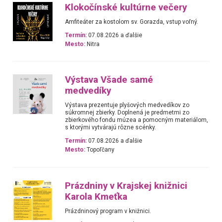
Klokočínské kultúrne večery
Amfiteáter za kostolom sv. Gorazda, vstup voľný.
Termín:
07.08.2026 a ďalšie
Mesto:
Nitra
Výstava Všade samé
medvedíky
Výstava prezentuje plyšových medvedíkov zo
súkromnej zbierky. Doplnená je predmetmi zo
zbierkového fondu múzea a pomocným materiálom,
s ktorými vytvárajú rôzne scénky.
Termín:
07.08.2026 a ďalšie
Mesto:
Topoľčany
Prázdniny v Krajskej knižnici
Karola Kmeťka
Prázdninový program v knižnici.