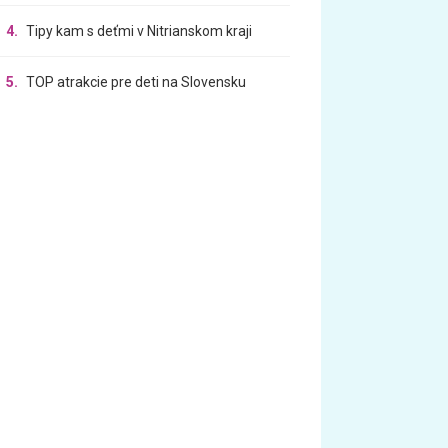
4.
Tipy kam s deťmi v Nitrianskom kraji
5.
TOP atrakcie pre deti na Slovensku