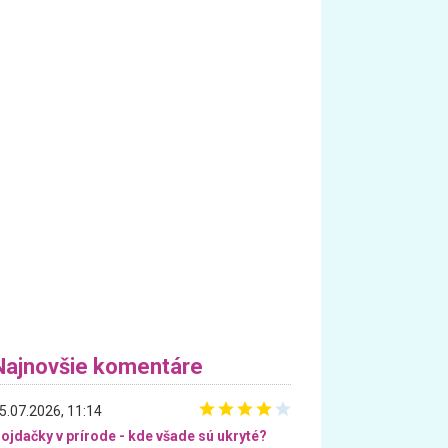
Najnovšie komentáre
5.07.2026, 11:14
ojdačky v prírode - kde všade sú ukryté?