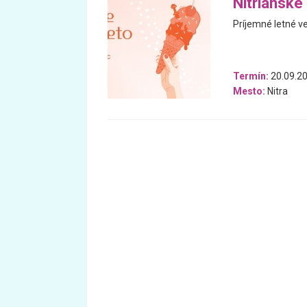
Nitrianske
Príjemné letné v
Termín:
20.09.20
Mesto:
Nitra