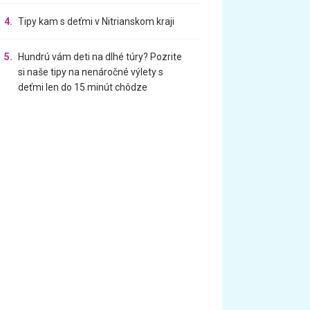
4.
Tipy kam s deťmi v Nitrianskom kraji
5.
Hundrú vám deti na dlhé túry? Pozrite
si naše tipy na nenáročné výlety s
deťmi len do 15 minút chôdze