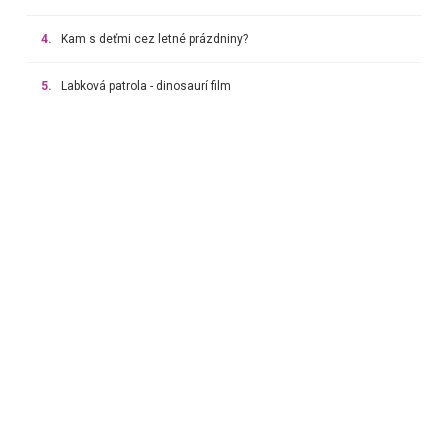
4.
Kam s deťmi cez letné prázdniny?
5.
Labková patrola - dinosaurí film