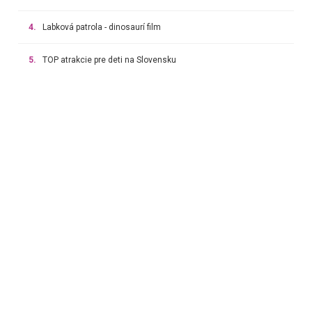
4.
Labková patrola - dinosaurí film
5.
TOP atrakcie pre deti na Slovensku