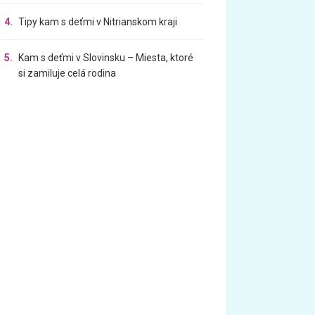
4.
Tipy kam s deťmi v Nitrianskom kraji
5.
Kam s deťmi v Slovinsku – Miesta, ktoré
si zamiluje celá rodina