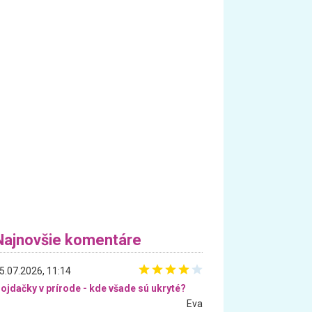
Najnovšie komentáre
5.07.2026, 11:14
ojdačky v prírode - kde všade sú ukryté?
Eva