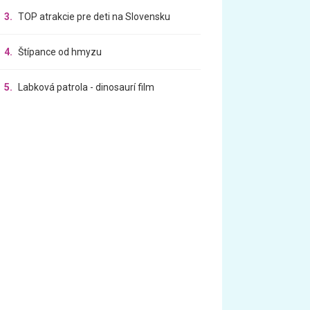
3.
TOP atrakcie pre deti na Slovensku
4.
Štípance od hmyzu
5.
Labková patrola - dinosaurí film