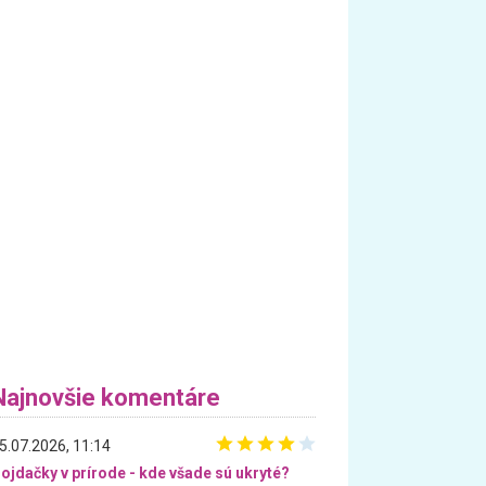
Najnovšie komentáre
5.07.2026, 11:14
ojdačky v prírode - kde všade sú ukryté?