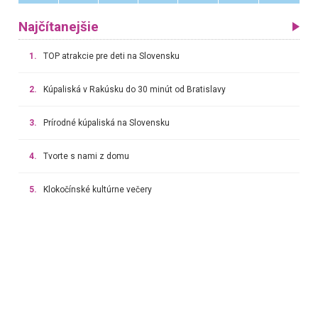
Najčítanejšie
1.
TOP atrakcie pre deti na Slovensku
2.
Kúpaliská v Rakúsku do 30 minút od Bratislavy
3.
Prírodné kúpaliská na Slovensku
4.
Tvorte s nami z domu
5.
Klokočínské kultúrne večery