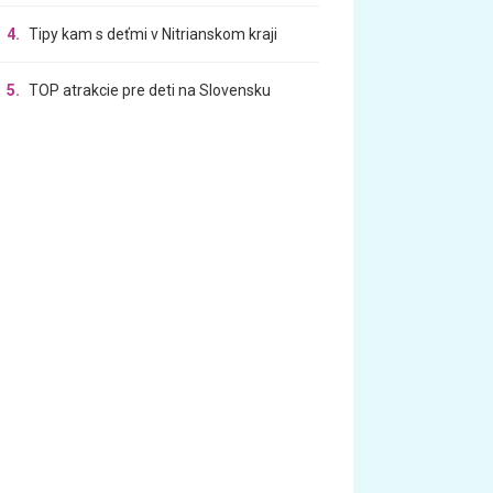
4.
Tipy kam s deťmi v Nitrianskom kraji
5.
TOP atrakcie pre deti na Slovensku