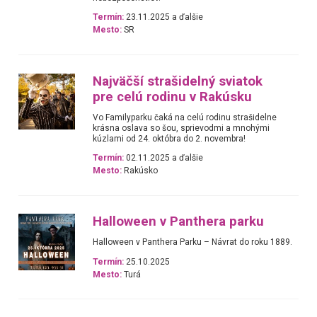
Termín:
23.11.2025 a ďalšie
Mesto:
SR
Najväčší strašidelný sviatok
pre celú rodinu v Rakúsku
Vo Familyparku čaká na celú rodinu strašidelne
krásna oslava so šou, sprievodmi a mnohými
kúzlami od 24. októbra do 2. novembra!
Termín:
02.11.2025 a ďalšie
Mesto:
Rakúsko
Halloween v Panthera parku
Halloween v Panthera Parku – Návrat do roku 1889.
Termín:
25.10.2025
Mesto:
Turá