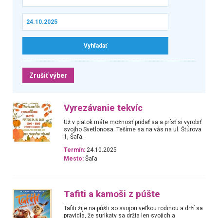
Zrušiť výber
Vyrezávanie tekvíc
Už v piatok máte možnosť pridať sa a prísť si vyrobiť
svojho Svetlonosa. Tešíme sa na vás na ul. Štúrova
1, Šaľa.
Termín:
24.10.2025
Mesto:
Šaľa
Tafiti a kamoši z púšte
Tafiti žije na púšti so svojou veľkou rodinou a drží sa
pravidla, že surikaty sa držia len svojich a