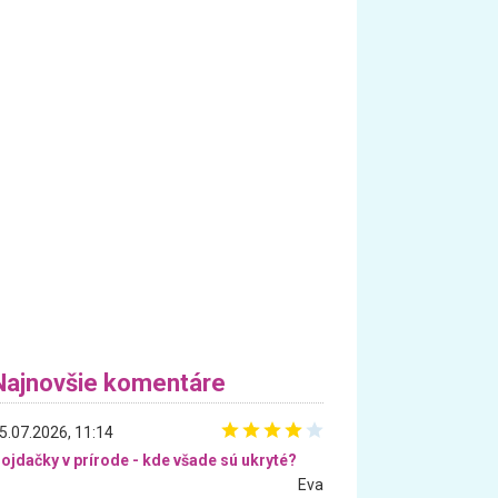
Najnovšie komentáre
5.07.2026, 11:14
ojdačky v prírode - kde všade sú ukryté?
Eva