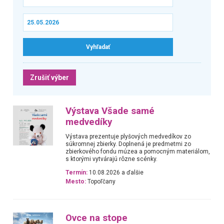
Zrušiť výber
Výstava Všade samé
medvedíky
Výstava prezentuje plyšových medvedíkov zo
súkromnej zbierky. Doplnená je predmetmi zo
zbierkového fondu múzea a pomocným materiálom,
s ktorými vytvárajú rôzne scénky.
Termín:
10.08.2026 a ďalšie
Mesto:
Topoľčany
Ovce na stope