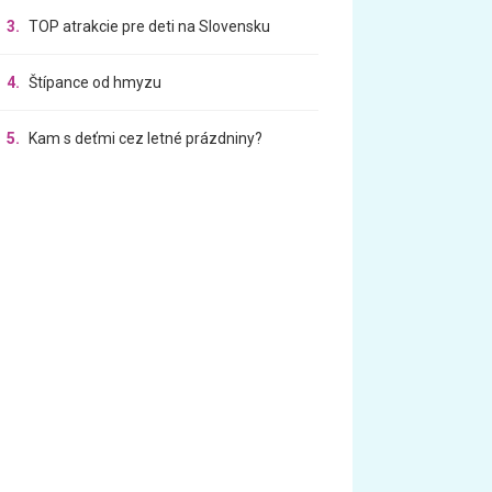
3.
TOP atrakcie pre deti na Slovensku
4.
Štípance od hmyzu
5.
Kam s deťmi cez letné prázdniny?