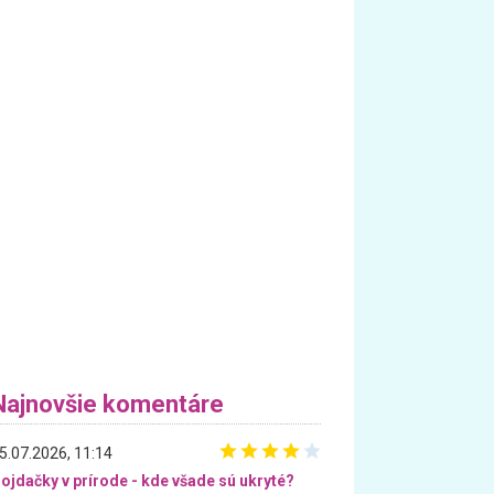
Najnovšie komentáre
5.07.2026, 11:14
ojdačky v prírode - kde všade sú ukryté?