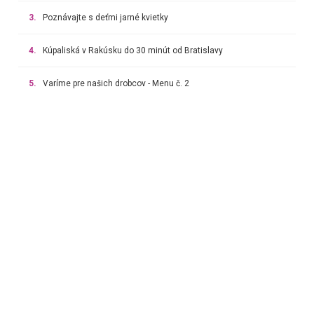
3.
Poznávajte s deťmi jarné kvietky
4.
Kúpaliská v Rakúsku do 30 minút od Bratislavy
5.
Varíme pre našich drobcov - Menu č. 2